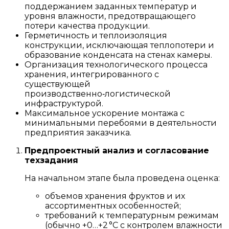
поддержанием заданных температур и
уровня влажности, предотвращающего
потери качества продукции.
Герметичность и теплоизоляция
конструкции, исключающая теплопотери и
образование конденсата на стенах камеры.
Организация технологического процесса
хранения, интегрированного с
существующей
производственно‑логистической
инфраструктурой.
Максимальное ускорение монтажа с
минимальными перебоями в деятельности
предприятия заказчика.
Предпроектный анализ и согласование
техзадания
На начальном этапе была проведена оценка:
объемов хранения фруктов и их
ассортиментных особенностей;
требований к температурным режимам
(обычно +0…+2 °C с контролем влажности