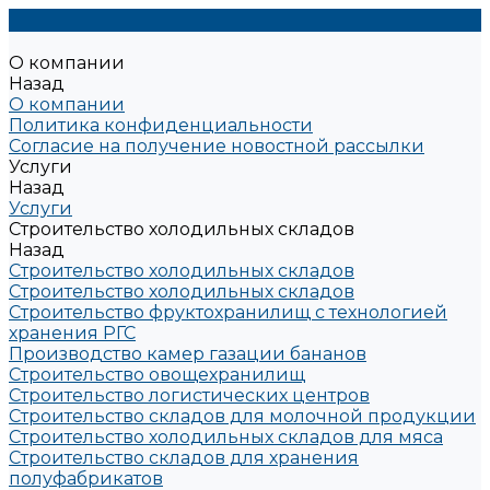
О компании
Назад
О компании
Политика конфиденциальности
Согласие на получение новостной рассылки
Услуги
Назад
Услуги
Строительство холодильных складов
Назад
Строительство холодильных складов
Строительство холодильных складов
Строительство фруктохранилищ с технологией
хранения РГС
Производство камер газации бананов
Строительство овощехранилищ
Строительство логистических центров
Строительство складов для молочной продукции
Строительство холодильных складов для мяса
Строительство складов для хранения
полуфабрикатов