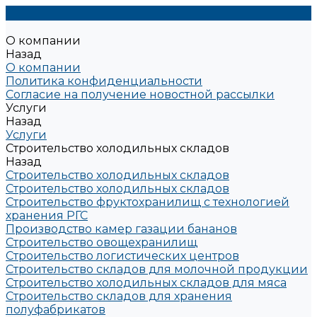
О компании
Назад
О компании
Политика конфиденциальности
Согласие на получение новостной рассылки
Услуги
Назад
Услуги
Строительство холодильных складов
Назад
Строительство холодильных складов
Строительство холодильных складов
Строительство фруктохранилищ с технологией
хранения РГС
Производство камер газации бананов
Строительство овощехранилищ
Строительство логистических центров
Строительство складов для молочной продукции
Строительство холодильных складов для мяса
Строительство складов для хранения
полуфабрикатов