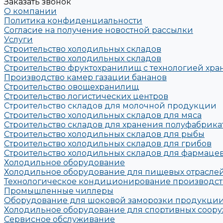
Заказать звонок
О компании
Политика конфиденциальности
Согласие на получение новостной рассылки
Услуги
Строительство холодильных складов
Строительство холодильных складов
Строительство фруктохранилищ с технологией хра
Производство камер газации бананов
Строительство овощехранилищ
Строительство логистических центров
Строительство складов для молочной продукции
Строительство холодильных складов для мяса
Строительство складов для хранения полуфабрика
Строительство холодильных складов для рыбы
Строительство холодильных складов для грибов
Строительство холодильных складов для фармац
Холодильное оборудование
Холодильное оборудование для пищевых отрасле
Технологическое кондиционирование производс
Промышленные чиллеры
Оборудование для шоковой заморозки продукции
Холодильное оборудование для спортивных соору
Сервисное обслуживание