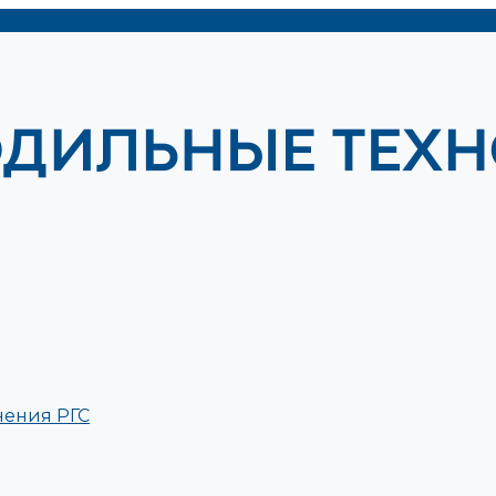
нения РГС