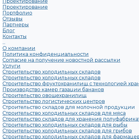
Проектирование
Проектирование
Портфолио
Отзывы
Партнеры
Блог
Контакты
...
О компании
Политика конфиденциальности
Согласие на получение новостной рассылки
Услуги
Строительство холодильных складов
Строительство холодильных складов
Строительство фруктохранилищ с технологией хра
Производство камер газации бананов
Строительство овощехранилищ
Строительство логистических центров
Строительство складов для молочной продукции
Строительство холодильных складов для мяса
Строительство складов для хранения полуфабрика
Строительство холодильных складов для рыбы
Строительство холодильных складов для грибов
Строительство холодильных складов для фармац