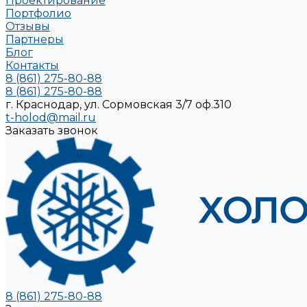
Проектирование
Портфолио
Отзывы
Партнеры
Блог
Контакты
8 (861) 275-80-88
8 (861) 275-80-88
г. Краснодар, ул. Сормовская 3/7 оф.310
t-holod@mail.ru
Заказать звонок
8 (861) 275-80-88