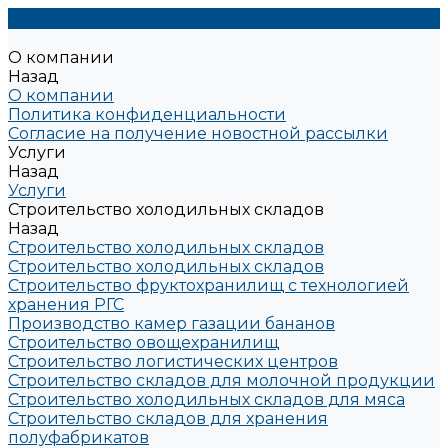
О компании
Назад
О компании
Политика конфиденциальности
Согласие на получение новостной рассылки
Услуги
Назад
Услуги
Строительство холодильных складов
Назад
Строительство холодильных складов
Строительство холодильных складов
Строительство фруктохранилищ с технологией
хранения РГС
Производство камер газации бананов
Строительство овощехранилищ
Строительство логистических центров
Строительство складов для молочной продукции
Строительство холодильных складов для мяса
Строительство складов для хранения
полуфабрикатов