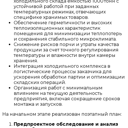
холодильного склада емкостью 1000 тонн с
устойчивой работой при заданных
температурных режимах, отвечающих
специфике хранимых товаров.
Обеспечение герметичности и высоких
теплоизоляционных характеристик
помещения для минимизации теплопотерь
и сохранения стабильного микроклимата.
Снижение рисков порчи и утраты качества
продукции за счет точного регулирования
температуры и влажности внутри камеры
хранения.
Интеграция холодильного комплекса в
логистические процессы заказчика для
ускорения обработки партии и оптимизации
складских операций.
Организация работ с минимальным
влиянием на текущую деятельность
предприятия, включая сокращение сроков
монтажа и запусков.
На начальном этапе реализован поэтапный план:
Предпроектное обследование и анализ